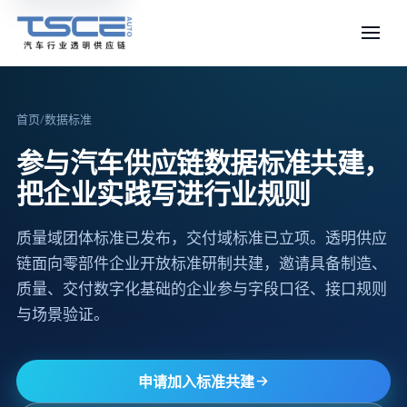
首页
/
数据标准
参与汽车供应链数据标准共建，
把企业实践写进行业规则
质量域团体标准已发布，交付域标准已立项。透明供应
链面向零部件企业开放标准研制共建，邀请具备制造、
质量、交付数字化基础的企业参与字段口径、接口规则
与场景验证。
申请加入标准共建