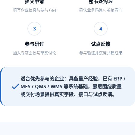
提交申请
秘书处沟通
填写企业信息与参与方向
确认业务场景与参编意向
3
4
参与研讨
试点反馈
加入专题会议与草案讨论
参与验证并沉淀共建成果
适合优先参与的企业：具备量产经验，已有 ERP /
MES / QMS / WMS 等系统基础，愿意围绕质量
或交付场景提供真实字段、接口与试点反馈。