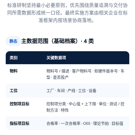
标准研制坚持最小必要原则，优先围绕质量追溯与交付协
同所需数据形成统一口径。最终实施方案由相关企业在标
准框架内按场景协商落地。
主数据范围（基础档案）· 4 类
静态
类别
关键数据项
物料
物料号 / 描述 · 客户物料号 · 软硬件版本号 · 车
型 · 是否投产
工位
工厂 · 车间 · 产线 · 工位 · 设备
控制项目标
控制项分类 · 中心值 + 上下限 · 单位 · 测试 / 控
制方法 · 特性
指标项目标
合格率 · 一次合格率 · OEE · 理论节拍 · 目标值