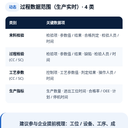
过程数据范围（生产实时）· 4 类
动态
类别
关键数据项
来料检验
检验项 · 参数值 / 结果 · 合格判定 · 检验人员 /
时间
过程检验
检验项 · 参数值 / 结果 · 缺陷 · 检验人员 / 时
(CC / SC)
间
工艺参数
控制项 · 工艺参数值 · 判定结果 · 操作人员 /
(CC / SC)
时间
生产指标
生产数量 · 进出工位时间 · 合格率 / OEE · 计
划 / 停机时间
建议参与企业提前梳理：工位 / 设备、工序、成